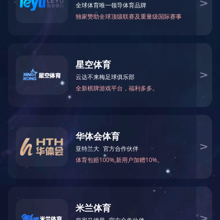
版权所有 © 江南·官方端网站登录入口-江南（中国）
电话
微信
产品
首页