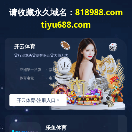
中
EN
成功案例
SUCCESS CASE
光伏太阳能试验室案例