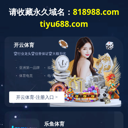
中
EN
新闻资讯
NEWS
喜报，喜报，喜报！！！江南·官方端网站登录入口-江
南（中国） “荣获纳税百强企业”
添加时间：2020-04-09 点击次数：6274
逐梦新时代，展示新担当。迈向新征程，实现新作为。在中国疫情好
转，复工复产的当下，江南·官方端网站登录入口-江南（中国） 荣获
上海古猗园经济城“二0一九年度纳税百强企业”和列入“2019年度上海
古猗园经济城先进企业光荣册”。对于这份肯定和鼓励更加坚定了我们
企业发展的信心，永攀环试行业高峰的决心。
QUICK NAVIGATION